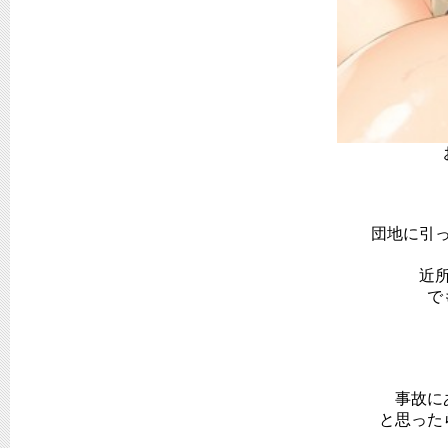
団地に引
近
で
事故に
と思った