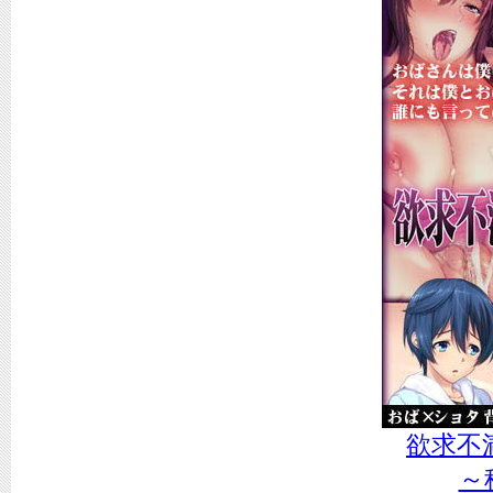
欲求不
～