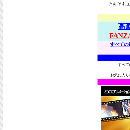
そもそも
高
FAN
すべての
すべて
お気に入り