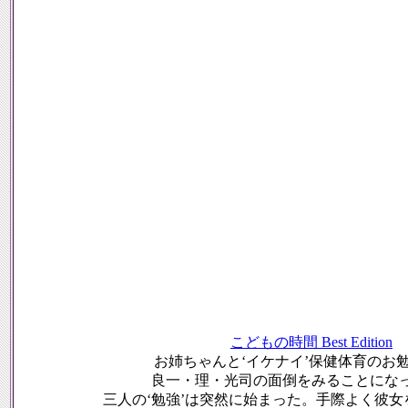
こどもの時間 Best Edition
お姉ちゃんと‘イケナイ’保健体育のお
良一・理・光司の面倒をみることにな
三人の‘勉強’は突然に始まった。手際よく彼