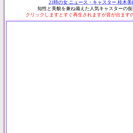
21時の女 ニュース・キャスター 桂木美紀 T
知性と美貌を兼ね備えた人気キャスターの仮
クリックしますとすぐ再生されますが音が出ます