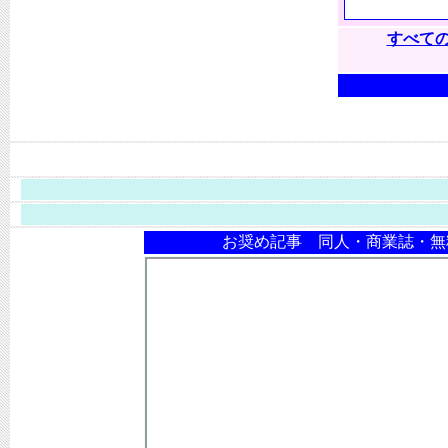
すべて
お奨め記事 同人・商業誌・無