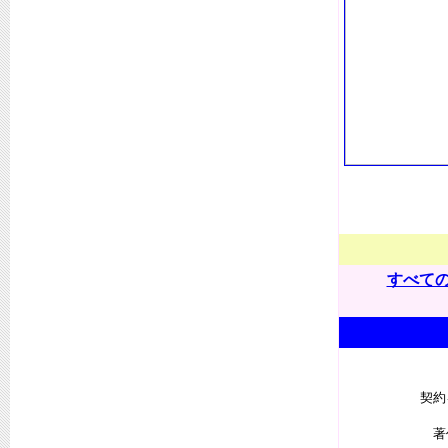
すべて
契約
著